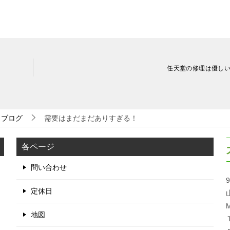
任天堂の修理は優し
ブログ
需要はまだまだありすぎる！
各ページ
問い合わせ
9
定休日
M
地図