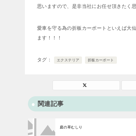
思いますので、是非当社にお任せ頂きたく
愛車を守る為の折板カーポートといえば大
ます！！！
タグ
エクステリア
折板カーポート
関連記事
庭の草むしり