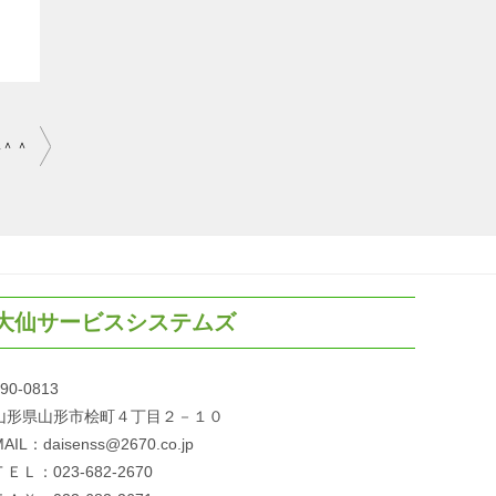
い＾＾
大仙サービスシステムズ
90-0813
山形県山形市桧町４丁目２－１０
AIL：daisenss@2670.co.jp
ＴＥＬ：023-682-2670