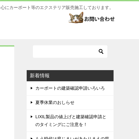
中心にカーポート等のエクステリア販売施工しております。
新着情報
カーポートの建築確認申請いろいろ
夏季休業のおしらせ
LIXIL製品の値上げと建築確認申請と
のタイミングにご注意を！
もう時代は庭じまいがあたりまえの世