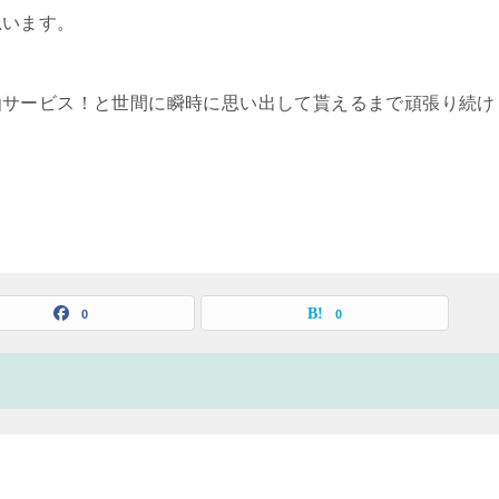
思います。
仙サービス！と世間に瞬時に思い出して貰えるまで頑張り続け
0
0