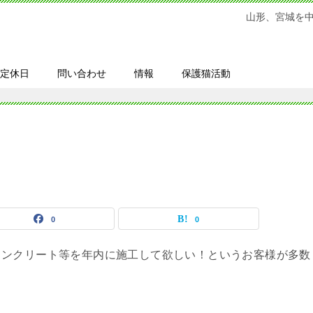
山形、宮城を
定休日
問い合わせ
情報
保護猫活動
！
0
0
コンクリート等を年内に施工して欲しい！というお客様が多数