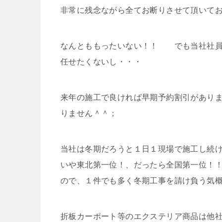
非常に残念ながら全てお断りさせて頂いて
なんとももったいない！！ でも当社社員
任せたくないし・・・
来年の施工で良ければ早期予約割引があり
りません＾＾；
当社は冬期だろうと１日１現場で施工し続
いや東北第一位！、だったら全国第一位！
ので、１件でも多く冬期工事を請け負う気
折板カーポート等のエクステリア商品は他