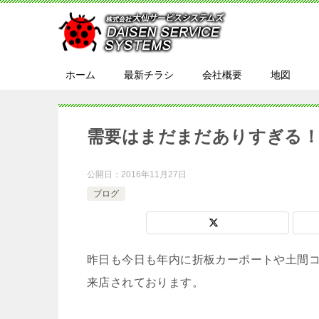
ホーム
最新チラシ
会社概要
地図
需要はまだまだありすぎる
公開日：
2016年11月27日
ブログ
昨日も今日も年内に折板カーポートや土間
来店されております。