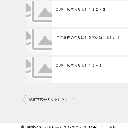
記事下広告入りました１２－３
年内最後の売り出しを開始致しました！
記事下広告入りました６－１
記事下広告入りました４－２
投
稿
ナ
株式会社大仙サービスシステムズ
TOP
情報