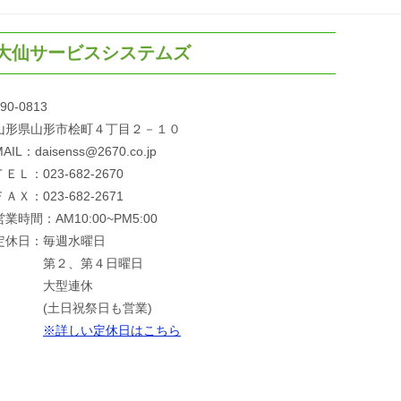
大仙サービスシステムズ
90-0813
山形県山形市桧町４丁目２－１０
AIL：daisenss@2670.co.jp
ＴＥＬ：023-682-2670
ＦＡＸ：023-682-2671
営業時間：AM10:00~PM5:00
定休日：毎週水曜日
第２、第４日曜日
大型連休
(土日祝祭日も営業)
※詳しい定休日はこちら