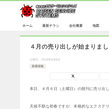
ホーム
最新チラシ
会社概要
地図
４月の売り出しが始まりまし
公開日：
2019年4月6日
新着情報
本日、４月６日（土曜日）の朝刊に売り出
天候不順な初春ですが、本格的なエクステ