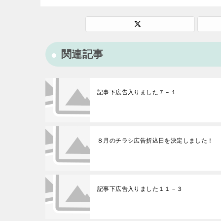
関連記事
記事下広告入りました７－１
８月のチラシ広告折込日を決定しました！
記事下広告入りました１１－３