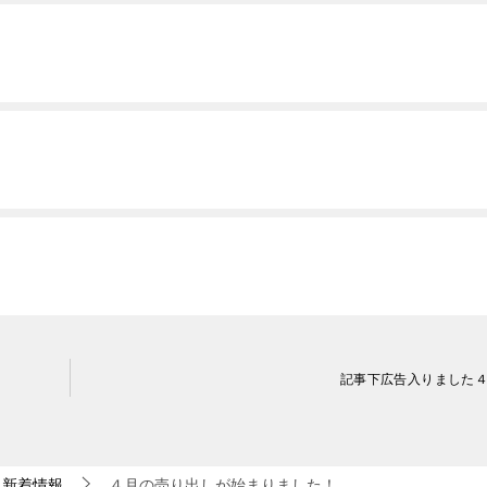
記事下広告入りました
新着情報
４月の売り出しが始まりました！