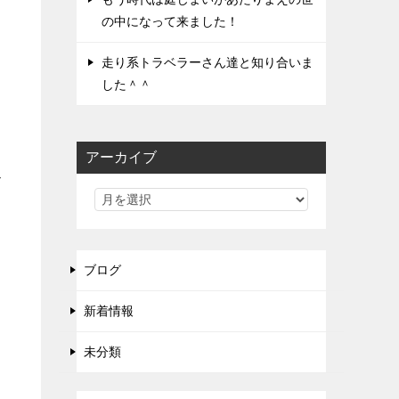
の中になって来ました！
走り系トラベラーさん達と知り合いま
した＾＾
アーカイブ
て
ブログ
新着情報
未分類