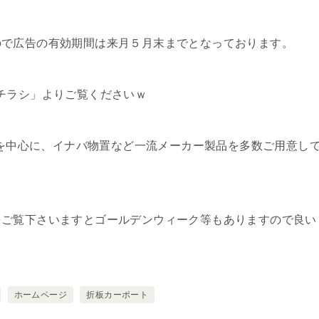
ので広告の有効期間は来月５月末までとなっております。
チラシ」よりご覧くださいｗ
トⅢを中心に、イナバ物置など一流メーカー製品を多数ご用意し
をご覧下さいますとゴールデンウィーク等もありますので良い
ホームページ
折板カーポート