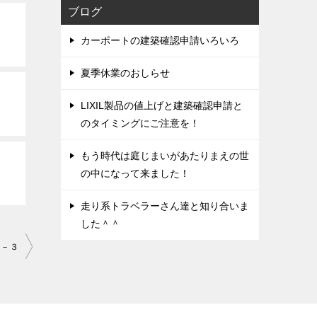
ブログ
カーポートの建築確認申請いろいろ
夏季休業のおしらせ
LIXIL製品の値上げと建築確認申請と
のタイミングにご注意を！
もう時代は庭じまいがあたりまえの世
の中になって来ました！
走り系トラベラーさん達と知り合いま
した＾＾
４－３