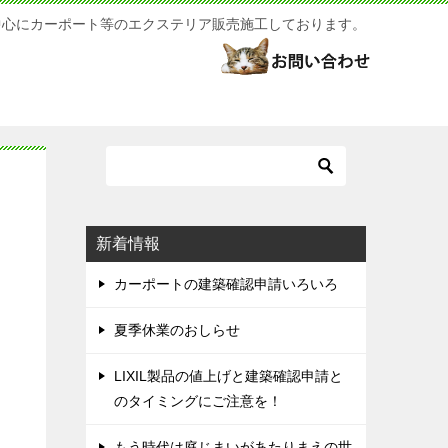
中心にカーポート等のエクステリア販売施工しております。
新着情報
カーポートの建築確認申請いろいろ
夏季休業のおしらせ
LIXIL製品の値上げと建築確認申請と
のタイミングにご注意を！
もう時代は庭じまいがあたりまえの世