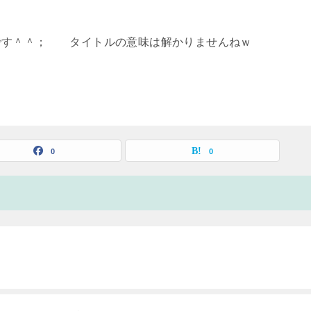
です＾＾； タイトルの意味は解かりませんねｗ
0
0