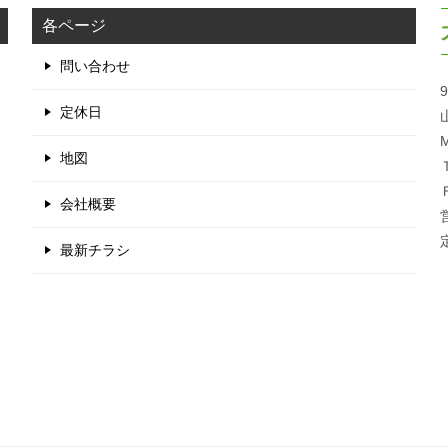
各ページ
問い合わせ
9
定休日
M
地図
会社概要
最新チラシ