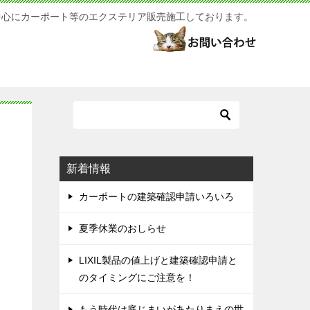
中心にカーポート等のエクステリア販売施工しております。
新着情報
カーポートの建築確認申請いろいろ
夏季休業のおしらせ
LIXIL製品の値上げと建築確認申請と
のタイミングにご注意を！
もう時代は庭じまいがあたりまえの世