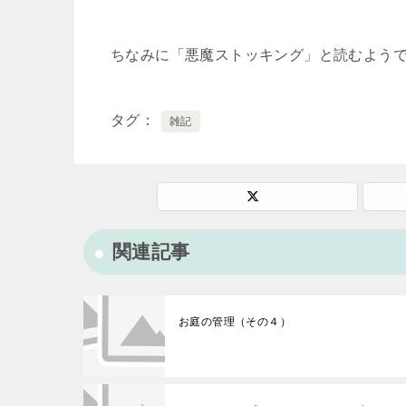
ちなみに「悪魔ストッキング」と読むよう
タグ
雑記
関連記事
お庭の管理（その４）