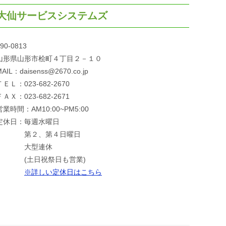
大仙サービスシステムズ
90-0813
山形県山形市桧町４丁目２－１０
AIL：daisenss@2670.co.jp
ＴＥＬ：023-682-2670
ＦＡＸ：023-682-2671
営業時間：AM10:00~PM5:00
定休日：毎週水曜日
第２、第４日曜日
大型連休
(土日祝祭日も営業)
※詳しい定休日はこちら