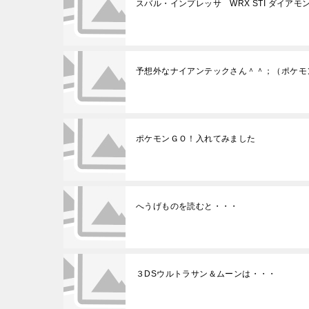
スバル・インプレッサ WRX STI ダイア
予想外なナイアンテックさん＾＾；（ポケモン
ポケモンＧＯ！入れてみました
へうげものを読むと・・・
３DSウルトラサン＆ムーンは・・・