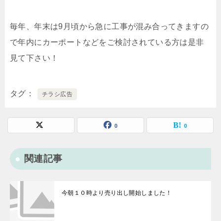
毎年、年末は9月頃から急に工事が混み合ってきますの
で年内にカーポートなどをご検討されている方は是非
見て下さい！
タグ
チラシ広告
0
0
関連記事
今朝１０時より売り出し開始しました！