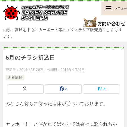
メニュー
山形、宮城を中心にカーポート等のエクステリア販売施工しており
ます。
5月のチラシ折込日
更新日：
2016年5月20日
公開日：
2016年4月26日
新着情報
0
0
みなさん待ちに待った連休が近づいております。
ヤッホー！！と浮かれてばかりでは会社に怒られちゃ