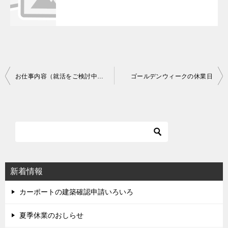
お仕事内容（就活をご検討中の方に）
ゴールデンウィークの休業日
投
稿
ナ
ビ
ゲ
ー
シ
新着情報
ョ
ン
カーポートの建築確認申請いろいろ
夏季休業のおしらせ