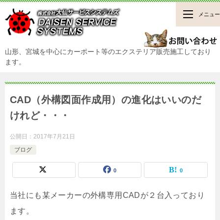
メニュー
山形、宮城を中心にカーポート等のエクステリア販売施工しており
ます。
CAD（外構図面作成用）の進化はいいのだ
けれど・・・
公開日：
2017年7月21日
ブログ
0
0
当社にも某メーカーの外構専用CADが２台入っており
ます。