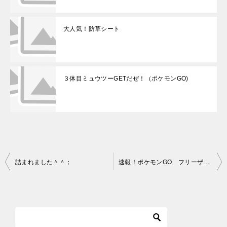
大人気！防草シート
３体目ミュウツーGETだぜ！（ポケモンGO)
詰まれました＾＾；
速報！ポケモンGO フリーザー遭遇
投
稿
ナ
ビ
ゲ