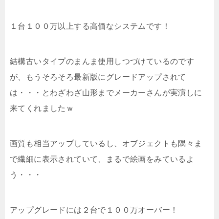
１台１００万以上する高価なシステムです！
結構古いタイプのまんま使用しつづけているのです
が、もうそろそろ最新版にグレードアップされて
は・・・とわざわざ山形までメーカーさんが実演しに
来てくれましたｗ
画質も相当アップしているし、オブジェクトも隅々ま
で繊細に表示されていて、まるで絵画をみているよ
う・・・
アップグレードには２台で１００万オーバー！