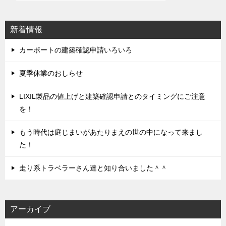
ー
シ
新着情報
ョ
ン
カーポートの建築確認申請いろいろ
夏季休業のおしらせ
LIXIL製品の値上げと建築確認申請とのタイミングにご注意
を！
もう時代は庭じまいがあたりまえの世の中になって来まし
た！
走り系トラベラーさん達と知り合いました＾＾
アーカイブ