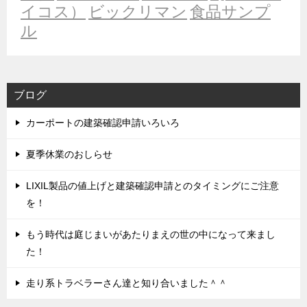
イコス）
ビックリマン
食品サンプ
ル
ブログ
カーポートの建築確認申請いろいろ
夏季休業のおしらせ
LIXIL製品の値上げと建築確認申請とのタイミングにご注意
を！
もう時代は庭じまいがあたりまえの世の中になって来まし
た！
走り系トラベラーさん達と知り合いました＾＾