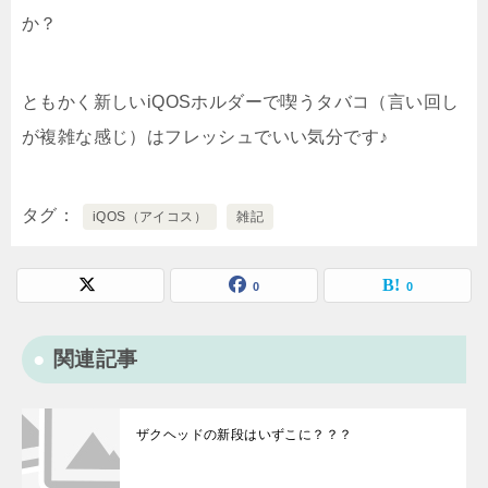
か？
ともかく新しいiQOSホルダーで喫うタバコ（言い回し
が複雑な感じ）はフレッシュでいい気分です♪
タグ
iQOS（アイコス）
雑記
0
0
関連記事
ザクヘッドの新段はいずこに？？？