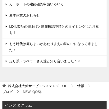
カーポートの建築確認申請いろいろ
夏季休業のおしらせ
LIXIL製品の値上げと建築確認申請とのタイミングにご注意
を！
もう時代は庭じまいがあたりまえの世の中になって来まし
た！
走り系トラベラーさん達と知り合いました＾＾
株式会社大仙サービスシステムズ
TOP
情報
ブログ
NEW iQOSに！
インスタグラム