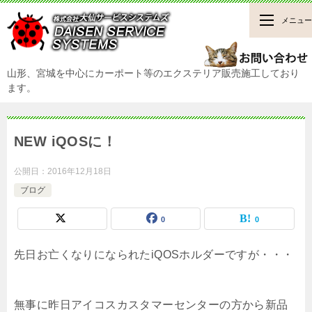
メニュー
山形、宮城を中心にカーポート等のエクステリア販売施工しており
ます。
NEW iQOSに！
公開日：
2016年12月18日
ブログ
0
0
先日お亡くなりになられたiQOSホルダーですが・・・
無事に昨日アイコスカスタマーセンターの方から新品