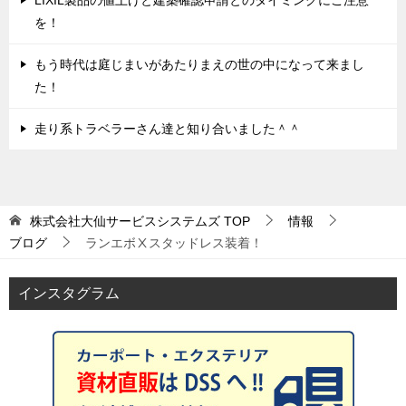
を！
もう時代は庭じまいがあたりまえの世の中になって来まし
た！
走り系トラベラーさん達と知り合いました＾＾
株式会社大仙サービスシステムズ
TOP
情報
ブログ
ランエボⅩスタッドレス装着！
インスタグラム