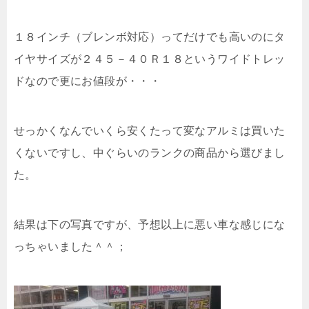
１８インチ（ブレンボ対応）ってだけでも高いのにタ
イヤサイズが２４５－４０Ｒ１８というワイドトレッ
ドなので更にお値段が・・・
せっかくなんでいくら安くたって変なアルミは買いた
くないですし、中ぐらいのランクの商品から選びまし
た。
結果は下の写真ですが、予想以上に悪い車な感じにな
っちゃいました＾＾；