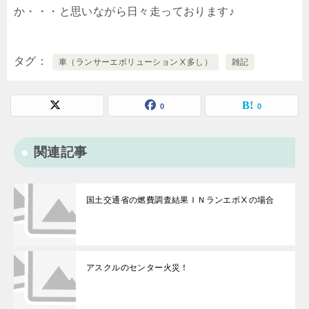
か・・・と思いながら日々走っております♪
タグ
車（ランサーエボリューションⅩ多し）
雑記
0
0
関連記事
国土交通省の燃費調査結果ＩＮランエボⅩの場合
アスクルのセンター火災！