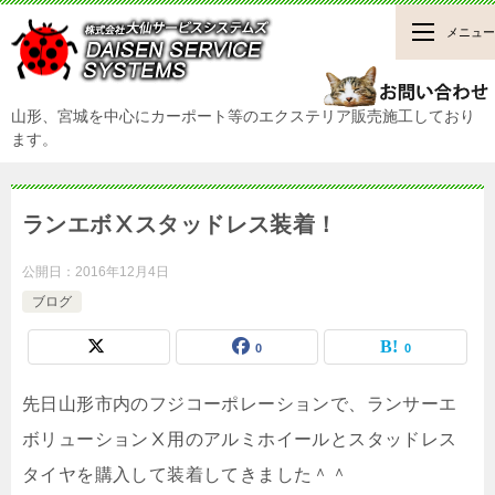
メニュー
山形、宮城を中心にカーポート等のエクステリア販売施工しており
ます。
ランエボⅩスタッドレス装着！
公開日：
2016年12月4日
ブログ
0
0
先日山形市内のフジコーポレーションで、ランサーエ
ボリューションⅩ用のアルミホイールとスタッドレス
タイヤを購入して装着してきました＾＾