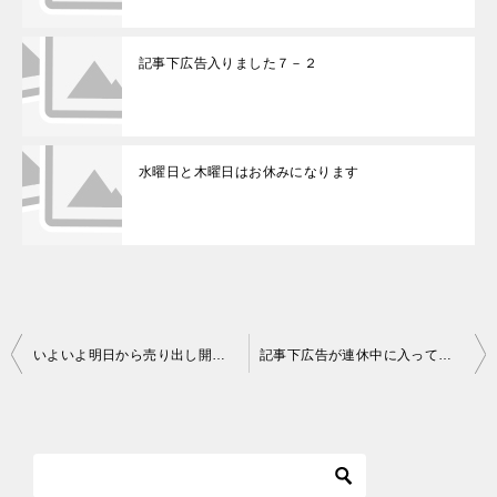
記事下広告入りました７－２
水曜日と木曜日はお休みになります
いよいよ明日から売り出し開始です＾＾
記事下広告が連休中に入っていました８－２
投
稿
ナ
ビ
ゲ