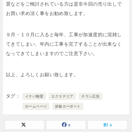
置などをご検討されている方は是非今回の売り出しで
お買い求め頂く事をお勧め致します。
９月・１０月に入ると毎年、工事が加速度的に混雑し
てきてしまい、年内に工事を完了することが出来なく
なってきてしまいますのでご注意下さい。
以上、よろしくお願い致します。
タグ
イナバ物置
エクステリア
チラシ広告
ホームページ
折板カーポート
0
0