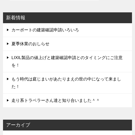
ー
シ
新着情報
ョ
ン
カーポートの建築確認申請いろいろ
夏季休業のおしらせ
LIXIL製品の値上げと建築確認申請とのタイミングにご注意
を！
もう時代は庭じまいがあたりまえの世の中になって来まし
た！
走り系トラベラーさん達と知り合いました＾＾
アーカイブ