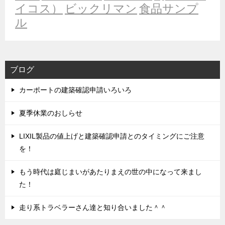
イコス）
ビックリマン
食品サンプ
ル
ブログ
カーポートの建築確認申請いろいろ
夏季休業のおしらせ
LIXIL製品の値上げと建築確認申請とのタイミングにご注意
を！
もう時代は庭じまいがあたりまえの世の中になって来まし
た！
走り系トラベラーさん達と知り合いました＾＾