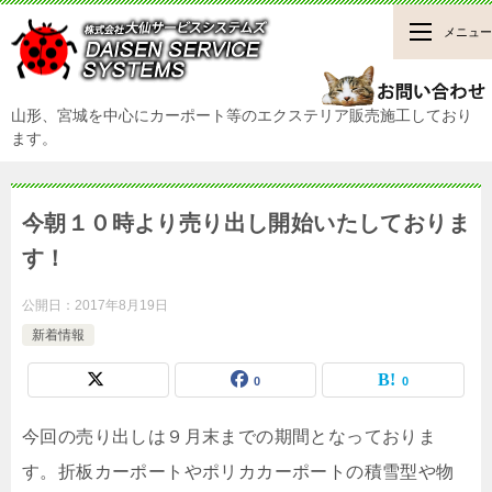
メニュー
山形、宮城を中心にカーポート等のエクステリア販売施工しており
ます。
今朝１０時より売り出し開始いたしておりま
す！
公開日：
2017年8月19日
新着情報
0
0
今回の売り出しは９月末までの期間となっておりま
す。折板カーポートやポリカカーポートの積雪型や物