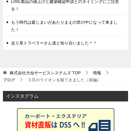
LIXIL製品の値上げと建築確認申請とのタイミングにご注意
を！
もう時代は庭じまいがあたりまえの世の中になって来まし
た！
走り系トラベラーさん達と知り合いました＾＾
株式会社大仙サービスシステムズ
TOP
情報
ブログ
３月のライオンを観てきました（前編）
インスタグラム