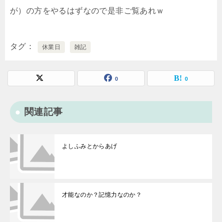
が）の方をやるはずなので是非ご覧あれｗ
タグ
休業日
雑記
0
0
関連記事
よしふみとからあげ
才能なのか？記憶力なのか？