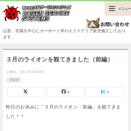
メニュー
山形、宮城を中心にカーポート等のエクステリア販売施工しており
ます。
３月のライオンを観てきました（前編）
公開日：
2017年4月28日
ブログ
0
0
昨日のお休みに「３月のライオン・前編」を観てきま
した＾＾