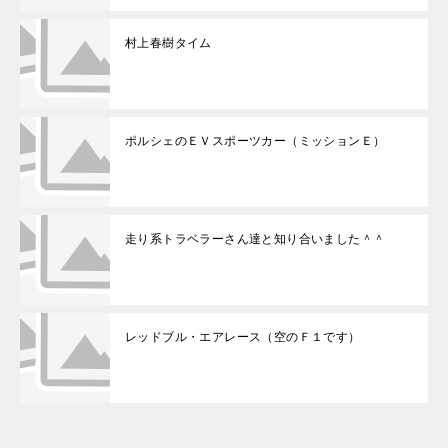
村上春樹タイム
ポルシェのＥＶスポーツカー（ミッションＥ）
走り系トラベラーさん達と知り合いました＾＾
レッドブル・エアレース（空のＦ１です）